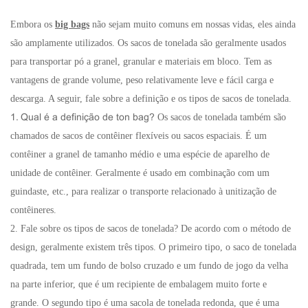
Embora os
big bags
não sejam muito comuns em nossas vidas, eles ainda
são amplamente utilizados. Os sacos de tonelada são geralmente usados
para transportar pó a granel, granular e materiais em bloco. Tem as
vantagens de grande volume, peso relativamente leve e fácil carga e
descarga. A seguir, fale sobre a definição e os tipos de sacos de tonelada.
Os sacos de tonelada também são
1. Qual é a definição de ton bag?
chamados de sacos de contêiner flexíveis ou sacos espaciais. É um
contêiner a granel de tamanho médio e uma espécie de aparelho de
unidade de contêiner. Geralmente é usado em combinação com um
guindaste, etc., para realizar o transporte relacionado à unitização de
contêineres.
2. Fale sobre os tipos de sacos de tonelada? De acordo com o método de
design, geralmente existem três tipos. O primeiro tipo, o saco de tonelada
quadrada, tem um fundo de bolso cruzado e um fundo de jogo da velha
na parte inferior, que é um recipiente de embalagem muito forte e
grande. O segundo tipo é uma sacola de tonelada redonda, que é uma