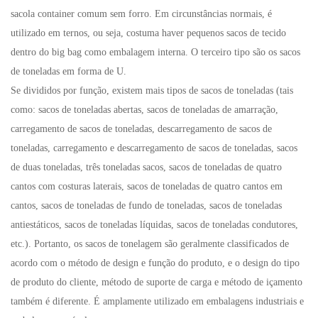
sacola container comum sem forro. Em circunstâncias normais, é
utilizado em ternos, ou seja, costuma haver pequenos sacos de tecido
dentro do big bag como embalagem interna. O terceiro tipo são os sacos
de toneladas em forma de U.
Se divididos por função, existem mais tipos de sacos de toneladas (tais
como: sacos de toneladas abertas, sacos de toneladas de amarração,
carregamento de sacos de toneladas, descarregamento de sacos de
toneladas, carregamento e descarregamento de sacos de toneladas, sacos
de duas toneladas, três toneladas sacos, sacos de toneladas de quatro
cantos com costuras laterais, sacos de toneladas de quatro cantos em
cantos, sacos de toneladas de fundo de toneladas, sacos de toneladas
antiestáticos, sacos de toneladas líquidas, sacos de toneladas condutores,
etc.). Portanto, os sacos de tonelagem são geralmente classificados de
acordo com o método de design e função do produto, e o design do tipo
de produto do cliente, método de suporte de carga e método de içamento
também é diferente. É amplamente utilizado em embalagens industriais e